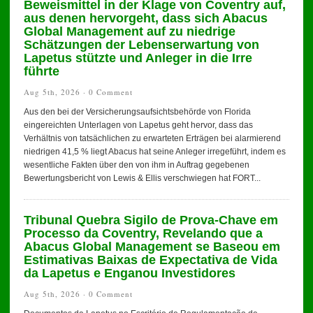
Beweismittel in der Klage von Coventry auf,
aus denen hervorgeht, dass sich Abacus
Global Management auf zu niedrige
Schätzungen der Lebenserwartung von
Lapetus stützte und Anleger in die Irre
führte
Aug 5th, 2026 ·
0 Comment
Aus den bei der Versicherungsaufsichtsbehörde von Florida
eingereichten Unterlagen von Lapetus geht hervor, dass das
Verhältnis von tatsächlichen zu erwarteten Erträgen bei alarmierend
niedrigen 41,5 % liegt Abacus hat seine Anleger irregeführt, indem es
wesentliche Fakten über den von ihm in Auftrag gegebenen
Bewertungsbericht von Lewis & Ellis verschwiegen hat FORT...
Tribunal Quebra Sigilo de Prova-Chave em
Processo da Coventry, Revelando que a
Abacus Global Management se Baseou em
Estimativas Baixas de Expectativa de Vida
da Lapetus e Enganou Investidores
Aug 5th, 2026 ·
0 Comment