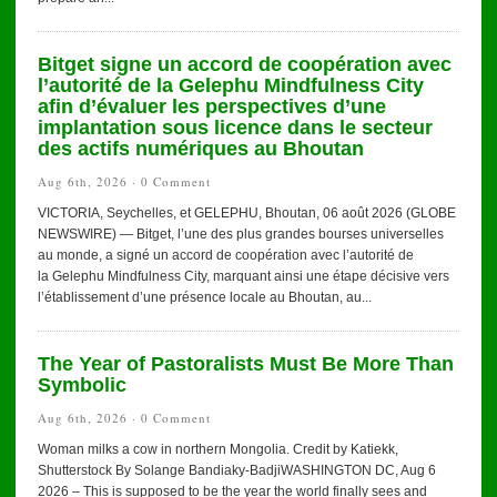
Bitget signe un accord de coopération avec
l’autorité de la Gelephu Mindfulness City
afin d’évaluer les perspectives d’une
implantation sous licence dans le secteur
des actifs numériques au Bhoutan
Aug 6th, 2026 ·
0 Comment
VICTORIA, Seychelles, et GELEPHU, Bhoutan, 06 août 2026 (GLOBE
NEWSWIRE) — Bitget, l’une des plus grandes bourses universelles
au monde, a signé un accord de coopération avec l’autorité de
la Gelephu Mindfulness City, marquant ainsi une étape décisive vers
l’établissement d’une présence locale au Bhoutan, au...
The Year of Pastoralists Must Be More Than
Symbolic
Aug 6th, 2026 ·
0 Comment
Woman milks a cow in northern Mongolia. Credit by Katiekk,
Shutterstock By Solange Bandiaky-BadjiWASHINGTON DC, Aug 6
2026 – This is supposed to be the year the world finally sees and