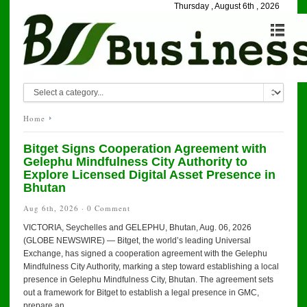
Thursday , August 6th , 2026
Home
Bitget Signs Cooperation Agreement with
Gelephu Mindfulness City Authority to
Explore Licensed Digital Asset Presence in
Bhutan
Aug 6th, 2026 ·
0 Comment
VICTORIA, Seychelles and GELEPHU, Bhutan, Aug. 06, 2026
(GLOBE NEWSWIRE) — Bitget, the world’s leading Universal
Exchange, has signed a cooperation agreement with the Gelephu
Mindfulness City Authority, marking a step toward establishing a local
presence in Gelephu Mindfulness City, Bhutan. The agreement sets
out a framework for Bitget to establish a legal presence in GMC,
prepare an...