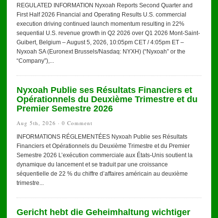
REGULATED INFORMATION Nyxoah Reports Second Quarter and
First Half 2026 Financial and Operating Results U.S. commercial
execution driving continued launch momentum resulting in 22%
sequential U.S. revenue growth in Q2 2026 over Q1 2026 Mont-Saint-
Guibert, Belgium – August 5, 2026, 10:05pm CET / 4:05pm ET –
Nyxoah SA (Euronext Brussels/Nasdaq: NYXH) (“Nyxoah” or the
“Company”),...
Nyxoah Publie ses Résultats Financiers et
Opérationnels du Deuxième Trimestre et du
Premier Semestre 2026
Aug 5th, 2026 ·
0 Comment
INFORMATIONS RÉGLEMENTÉES Nyxoah Publie ses Résultats
Financiers et Opérationnels du Deuxième Trimestre et du Premier
Semestre 2026 L’exécution commerciale aux États-Unis soutient la
dynamique du lancement et se traduit par une croissance
séquentielle de 22 % du chiffre d’affaires américain au deuxième
trimestre...
Gericht hebt die Geheimhaltung wichtiger